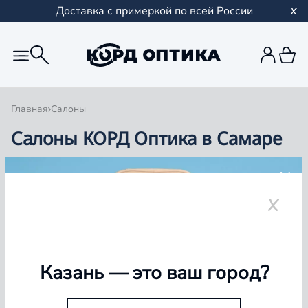
Доставка с примеркой по всей России
Главная
Салоны
Салоны КОРД Оптика в Самаре
Группа компаний «Корд Оптика» - это более 100
салонов в Казани и Республике Татарстан, Самаре,
Уфе, Рыбинске.
Самара
Казань
— это ваш город?