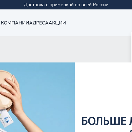
Доставка с примеркой по всей России
 КОМПАНИИ
АДРЕСА
АКЦИИ
Оптика в Сама
0 салонов в Казани и
БОЛЬШЕ 