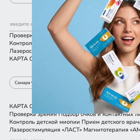
Проверка зрения
Подбор очков и контактных л
Контроль детской миопии
Прием детского врач
Лазеростимуляция «ЛАСТ»
Магнитотерапия «А
КАРТА
СПИСКОМ
Самара
КАРТА
СПИСКОМ
Проверка зрения
Подбор очков и контактных л
Контроль детской миопии
Прием детского врач
Лазеростимуляция «ЛАСТ»
Магнитотерапия «А