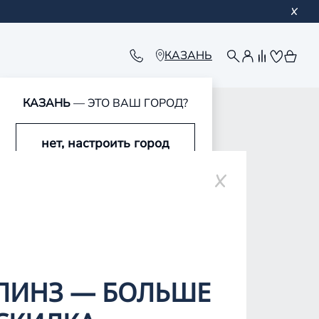
КАЗАНЬ
КАЗАНЬ
— ЭТО ВАШ ГОРОД?
нет, настроить город
ре
да, это мой город
ЛИНЗ — БОЛЬШЕ