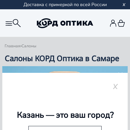
Доставка с примеркой по всей России
Главная
Салоны
Салоны КОРД Оптика в Самаре
Группа компаний «Корд Оптика» - это более 100
салонов в Казани и Республике Татарстан, Самаре,
Уфе, Рыбинске.
Самара
Казань
— это ваш город?