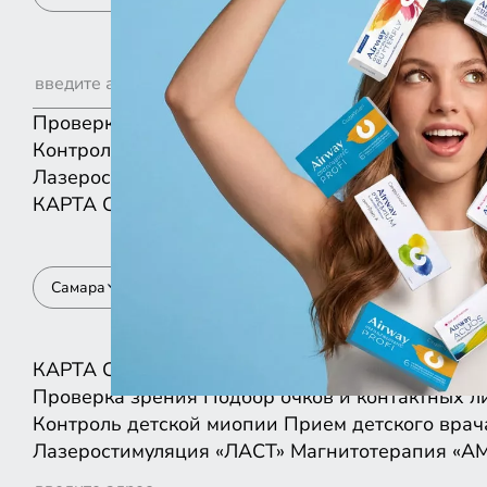
Проверка зрения
Подбор очков и контактных л
Контроль детской миопии
Прием детского врач
Лазеростимуляция «ЛАСТ»
Магнитотерапия «А
КАРТА
СПИСКОМ
Самара
КАРТА
СПИСКОМ
Проверка зрения
Подбор очков и контактных л
Контроль детской миопии
Прием детского врач
Лазеростимуляция «ЛАСТ»
Магнитотерапия «А