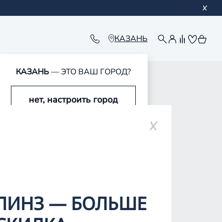
КАЗАНЬ
КАЗАНЬ
— ЭТО ВАШ ГОРОД?
нет, настроить город
ре
да, это мой город
ЛИНЗ — БОЛЬШЕ