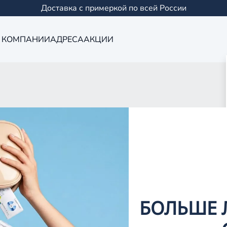
Доставка с примеркой по всей России
 КОМПАНИИ
АДРЕСА
АКЦИИ
Оптика в Сама
0 салонов в Казани и
БОЛЬШЕ 