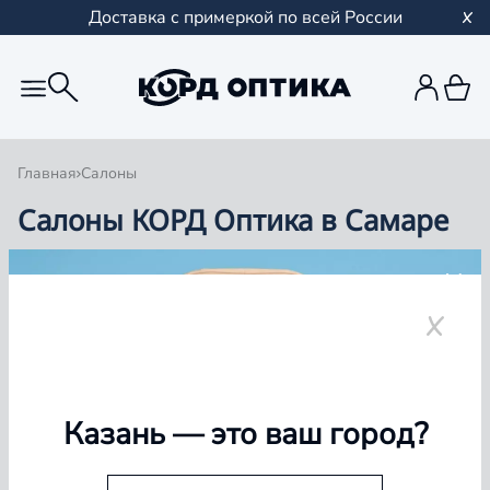
Доставка с примеркой по всей России
Главная
Салоны
Салоны КОРД Оптика в Самаре
Группа компаний «Корд Оптика» - это более 100
салонов в Казани и Республике Татарстан, Самаре,
Уфе, Рыбинске.
Самара
Казань
— это ваш город?