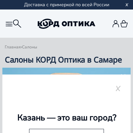
Доставка с примеркой по всей России
Главная
Салоны
Салоны КОРД Оптика в Самаре
Группа компаний «Корд Оптика» - это более 100
салонов в Казани и Республике Татарстан, Самаре,
Уфе, Рыбинске.
Самара
Казань
— это ваш город?