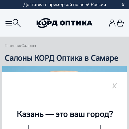
Доставка с примеркой по всей России
Главная
Салоны
Салоны КОРД Оптика в Самаре
Группа компаний «Корд Оптика» - это более 100
салонов в Казани и Республике Татарстан, Самаре,
Уфе, Рыбинске.
Самара
Казань
— это ваш город?