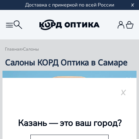
Доставка с примеркой по всей России
Главная
Салоны
Салоны КОРД Оптика в Самаре
Группа компаний «Корд Оптика» - это более 100
салонов в Казани и Республике Татарстан, Самаре,
Уфе, Рыбинске.
Самара
Казань
— это ваш город?