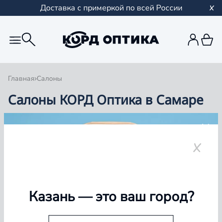
Доставка с примеркой по всей России
Главная
Салоны
Салоны КОРД Оптика в Самаре
Группа компаний «Корд Оптика» - это более 100
салонов в Казани и Республике Татарстан, Самаре,
Уфе, Рыбинске.
Самара
Казань
— это ваш город?