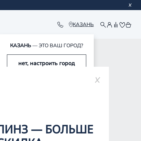
КАЗАНЬ
КАЗАНЬ
— ЭТО ВАШ ГОРОД?
нет, настроить город
ре
да, это мой город
ЛИНЗ — БОЛЬШЕ