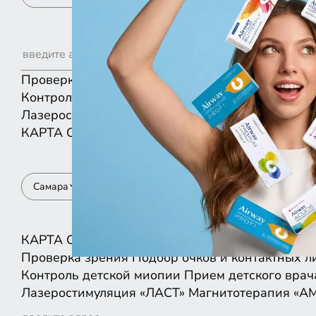
Проверка зрения
Подбор очков и контактных л
Контроль детской миопии
Прием детского врач
Лазеростимуляция «ЛАСТ»
Магнитотерапия «А
КАРТА
СПИСКОМ
Самара
КАРТА
СПИСКОМ
Проверка зрения
Подбор очков и контактных л
Контроль детской миопии
Прием детского врач
Лазеростимуляция «ЛАСТ»
Магнитотерапия «А