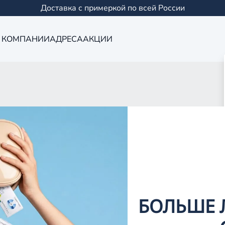
Доставка с примеркой по всей России
 КОМПАНИИ
АДРЕСА
АКЦИИ
Оптика в Сама
0 салонов в Казани и
БОЛЬШЕ 