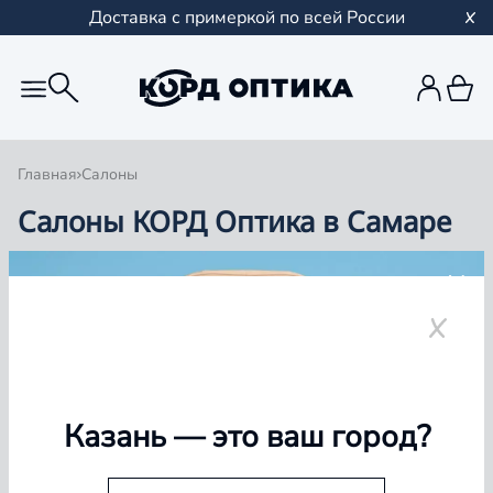
Доставка с примеркой по всей России
Главная
Салоны
Салоны КОРД Оптика в Самаре
Группа компаний «Корд Оптика» - это более 100
салонов в Казани и Республике Татарстан, Самаре,
Уфе, Рыбинске.
Самара
Казань
— это ваш город?