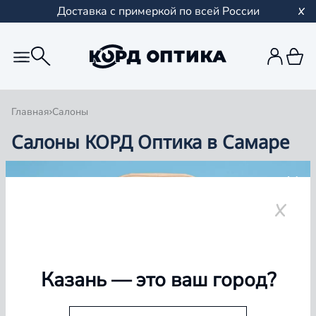
Доставка с примеркой по всей России
Главная
Салоны
Салоны КОРД Оптика в Самаре
Группа компаний «Корд Оптика» - это более 100
салонов в Казани и Республике Татарстан, Самаре,
Уфе, Рыбинске.
Самара
Казань
— это ваш город?