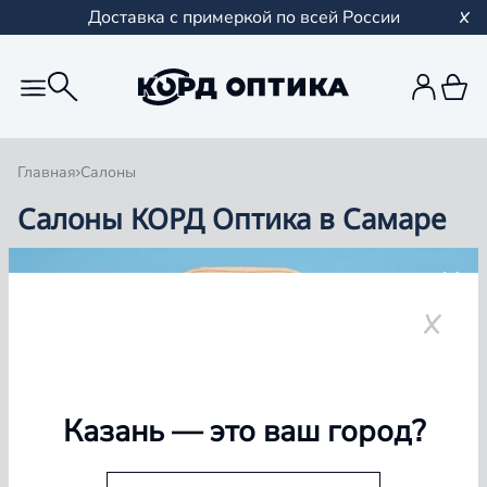
Доставка с примеркой по всей России
Главная
Салоны
Салоны КОРД Оптика в Самаре
Группа компаний «Корд Оптика» - это более 100
салонов в Казани и Республике Татарстан, Самаре,
Уфе, Рыбинске.
Самара
Казань
— это ваш город?