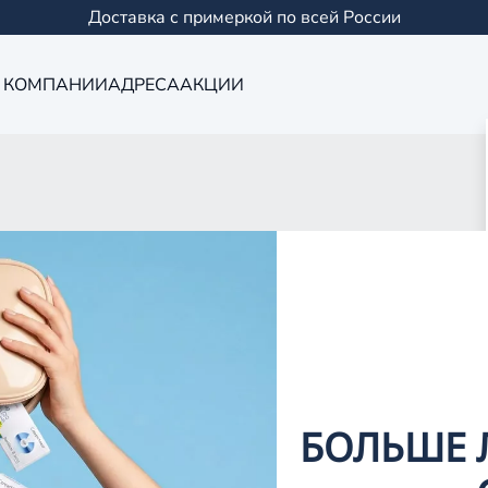
Доставка с примеркой по всей России
 КОМПАНИИ
АДРЕСА
АКЦИИ
Оптика в Сама
0 салонов в Казани и
БОЛЬШЕ 