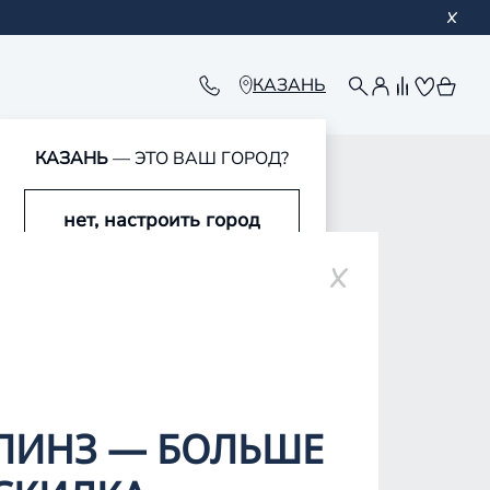
КАЗАНЬ
КАЗАНЬ
— ЭТО ВАШ ГОРОД?
нет, настроить город
ре
да, это мой город
ЛИНЗ — БОЛЬШЕ