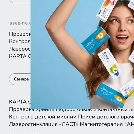
Проверка зрения
Подбор очков и контактных л
Контроль детской миопии
Прием детского врач
Лазеростимуляция «ЛАСТ»
Магнитотерапия «А
КАРТА
СПИСКОМ
Самара
КАРТА
СПИСКОМ
Проверка зрения
Подбор очков и контактных л
Контроль детской миопии
Прием детского врач
Лазеростимуляция «ЛАСТ»
Магнитотерапия «А