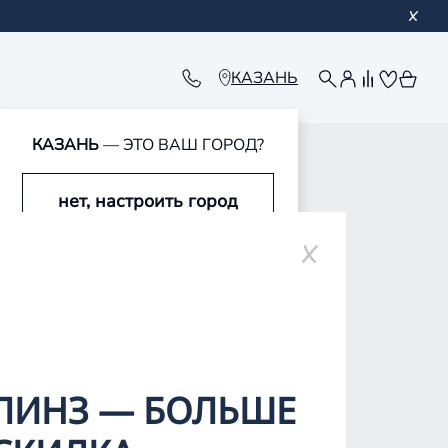
КАЗАНЬ
КАЗАНЬ
— ЭТО ВАШ ГОРОД?
нет, настроить город
ре
да, это мой город
ЛИНЗ — БОЛЬШЕ