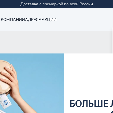
Доставка с примеркой по всей России
 КОМПАНИИ
АДРЕСА
АКЦИИ
Оптика в Сама
0 салонов в Казани и
БОЛЬШЕ 