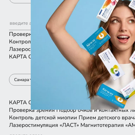
Проверка зрения
Подбор очков и контактных л
Контроль детской миопии
Прием детского врач
Лазеростимуляция «ЛАСТ»
Магнитотерапия «А
КАРТА
СПИСКОМ
Самара
КАРТА
СПИСКОМ
Проверка зрения
Подбор очков и контактных л
Контроль детской миопии
Прием детского врач
Лазеростимуляция «ЛАСТ»
Магнитотерапия «А