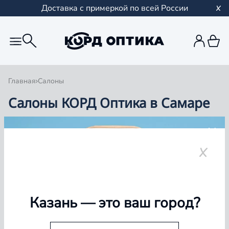
Доставка с примеркой по всей России
Главная
Салоны
Салоны КОРД Оптика в Самаре
Группа компаний «Корд Оптика» - это более 100
салонов в Казани и Республике Татарстан, Самаре,
Уфе, Рыбинске.
Самара
Казань
— это ваш город?