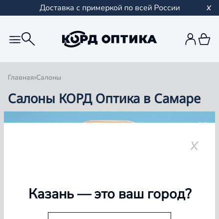
Доставка с примеркой по всей России
Главная
Салоны
Салоны КОРД Оптика в Самаре
Группа компаний «Корд Оптика» - это более 100
салонов в Казани и Республике Татарстан, Самаре,
Уфе, Рыбинске.
Самара
Казань
— это ваш город?