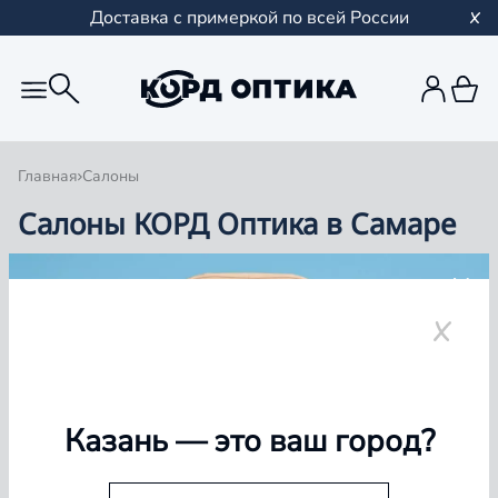
Доставка с примеркой по всей России
Главная
Салоны
Салоны КОРД Оптика в Самаре
Группа компаний «Корд Оптика» - это более 100
салонов в Казани и Республике Татарстан, Самаре,
Уфе, Рыбинске.
Самара
Казань
— это ваш город?