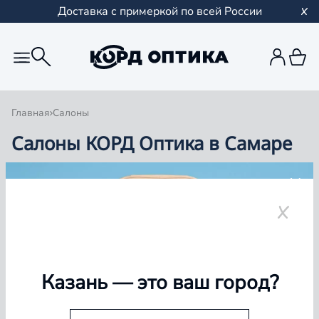
Доставка с примеркой по всей России
Главная
Салоны
Салоны КОРД Оптика в Самаре
Группа компаний «Корд Оптика» - это более 100
салонов в Казани и Республике Татарстан, Самаре,
Уфе, Рыбинске.
Самара
Казань
— это ваш город?