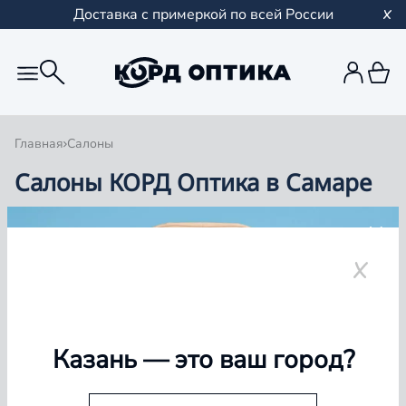
Доставка с примеркой по всей России
Главная
Салоны
Салоны КОРД Оптика в Самаре
Группа компаний «Корд Оптика» - это более 100
салонов в Казани и Республике Татарстан, Самаре,
Уфе, Рыбинске.
Самара
Казань
— это ваш город?