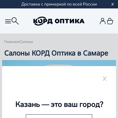
Доставка с примеркой по всей России
Главная
Салоны
Салоны КОРД Оптика в Самаре
Группа компаний «Корд Оптика» - это более 100
салонов в Казани и Республике Татарстан, Самаре,
Уфе, Рыбинске.
Самара
Казань
— это ваш город?